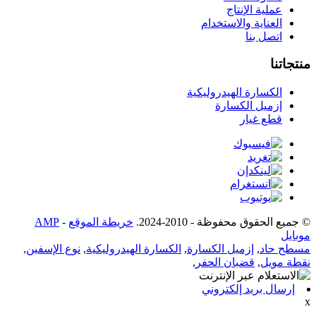
عملية الإنتاج
العناية والاستخدام
اتصل بنا
منتجاتنا
الكسارة الهيدروليكية
إزميل الكسارة
قطع غيار
© جميع الحقوق محفوظة - 2010-2024.
خريطة الموقع
-
AMP
موبايل
مسطح حاد
,
إزميل الكسارة
,
الكسارة الهيدروليكية
,
نوع الإسفين
,
نقطة مويل
,
قضبان الحفر
,
إرسال بريد إلكتروني
x