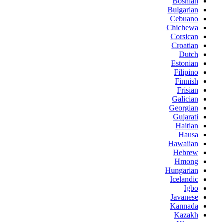
Bosnian
Bulgarian
Cebuano
Chichewa
Corsican
Croatian
Dutch
Estonian
Filipino
Finnish
Frisian
Galician
Georgian
Gujarati
Haitian
Hausa
Hawaiian
Hebrew
Hmong
Hungarian
Icelandic
Igbo
Javanese
Kannada
Kazakh