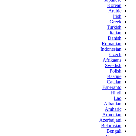
Korean
Arabic
Irish
Greek
Turkish
Italian
Danish
Romanian
Indonesian
Czech
Afrikaans
Swedish
Polish
Basque
Catalan
Esperanto
Hindi
Lao
Albanian
Amharic
Armenian
Azerbaijani
Belarusian
Bengali