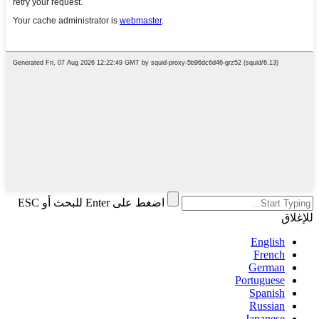
اضغط على Enter للبحث أو ESC
للإغلاق
English
French
German
Portuguese
Spanish
Russian
Japanese