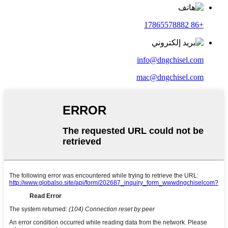
+86 17865578882
info@dngchisel.com
mac@dngchisel.com