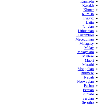
Kannada
Kazakh
Khmer
Kurdish
Kyrgyz
Latin
Latvian
Lithuanian
Luxembou..
Macedonian
Malagasy
Malay
Malayalam
Maltese
Maori
Marathi
Mongolian
Burmese
Nepali
Norwegian
Pashto
Persian
Punjabi
Serbian
Sesotho