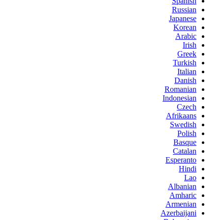
Spanish
Russian
Japanese
Korean
Arabic
Irish
Greek
Turkish
Italian
Danish
Romanian
Indonesian
Czech
Afrikaans
Swedish
Polish
Basque
Catalan
Esperanto
Hindi
Lao
Albanian
Amharic
Armenian
Azerbaijani