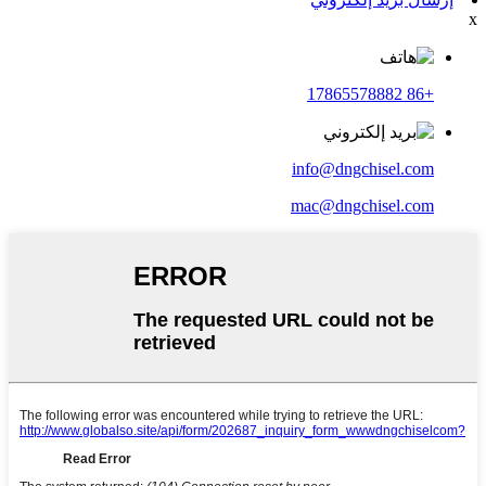
x
+86 17865578882
info@dngchisel.com
mac@dngchisel.com