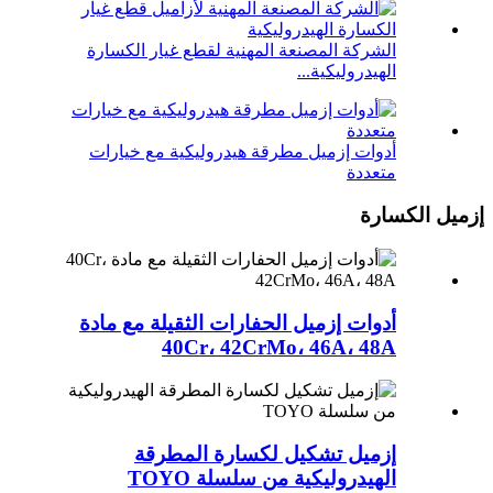
الشركة المصنعة المهنية لقطع غيار الكسارة
الهيدروليكية...
أدوات إزميل مطرقة هيدروليكية مع خيارات
متعددة
إزميل الكسارة
أدوات إزميل الحفارات الثقيلة مع مادة
40Cr، 42CrMo، 46A، 48A
إزميل تشكيل لكسارة المطرقة
الهيدروليكية من سلسلة TOYO