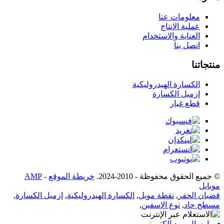
معلومات عنا
عملية الإنتاج
العناية والاستخدام
اتصل بنا
منتجاتنا
الكسارة الهيدروليكية
إزميل الكسارة
قطع غيار
© جميع الحقوق محفوظة - 2010-2024.
خريطة الموقع
-
AMP
موبايل
قضبان الحفر
,
نقطة مويل
,
الكسارة الهيدروليكية
,
إزميل الكسارة
,
مسطح حاد
,
نوع الإسفين
,
إرسال بريد إلكتروني