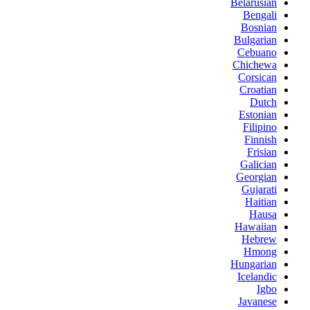
Belarusian
Bengali
Bosnian
Bulgarian
Cebuano
Chichewa
Corsican
Croatian
Dutch
Estonian
Filipino
Finnish
Frisian
Galician
Georgian
Gujarati
Haitian
Hausa
Hawaiian
Hebrew
Hmong
Hungarian
Icelandic
Igbo
Javanese