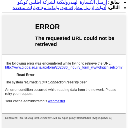
سابق:
إزميل الكسارة الهيدروليكية لشركة أطلس كوبكو
التالي:
أدوات إزميل مطرقة هيدروليكية مع خيارات متعددة