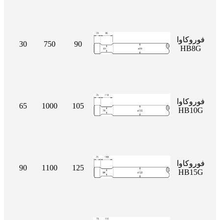
فوروكاوا
30
750
90
HB8G
فوروكاوا
65
1000
105
HB10G
فوروكاوا
90
1100
125
HB15G