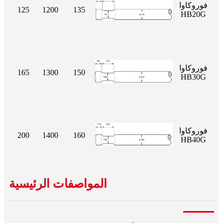
فوروكاوا
125
1200
135
HB20G
فوروكاوا
165
1300
150
HB30G
فوروكاوا
200
1400
160
HB40G
المواصفات الرئيسية