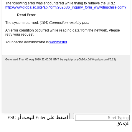
اضغط على Enter للبحث أو ESC
للإغلاق