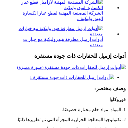
الشركة المصنعة المهنية لقطع غيار الكسارة
الهيدروليكية...
أدوات إزميل مطرقة هيدروليكية مع خيارات
متعددة
أدوات إزميل للحفارات ذات جودة مستقرة
وصف مختصر:
فوروكاوا
1. المواد: مواد خام مختارة خصيصًا.
2. تكنولوجيا المعالجة الحرارية المجزأة التي تم تطويرها ذاتيًا.