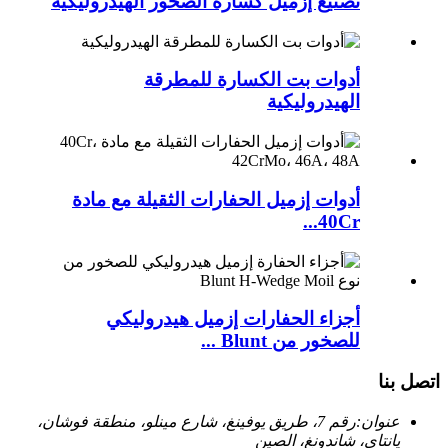
تصنيع إزميل كسارة الصخور الهيدروليكية
أدوات بت الكسارة للمطرقة
الهيدروليكية
أدوات إزميل الحفارات الثقيلة مع مادة
40Cr...
أجزاء الحفارات إزميل هيدروليكي
للصخور من Blunt ...
اتصل بنا
عنوان:
رقم 7، طريق يوفينغ، شارع مينلو، منطقة فوشان،
يانتاى، شاندونغ، الصين