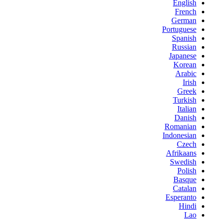
English
French
German
Portuguese
Spanish
Russian
Japanese
Korean
Arabic
Irish
Greek
Turkish
Italian
Danish
Romanian
Indonesian
Czech
Afrikaans
Swedish
Polish
Basque
Catalan
Esperanto
Hindi
Lao