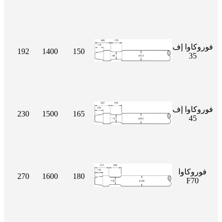
فوروكاوا إف
192
1400
150
35
فوروكاوا إف
230
1500
165
45
فوروكاوا
270
1600
180
F70