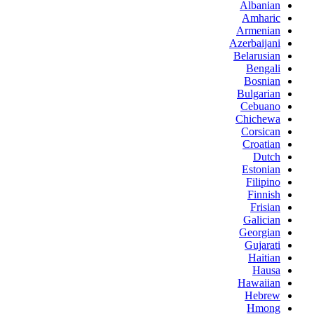
Albanian
Amharic
Armenian
Azerbaijani
Belarusian
Bengali
Bosnian
Bulgarian
Cebuano
Chichewa
Corsican
Croatian
Dutch
Estonian
Filipino
Finnish
Frisian
Galician
Georgian
Gujarati
Haitian
Hausa
Hawaiian
Hebrew
Hmong